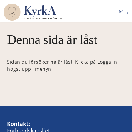
Meny
Denna sida är låst
Sidan du försöker nå är låst. Klicka på Logga in
högst upp i menyn.
Kontakt:
Förbundskansliet