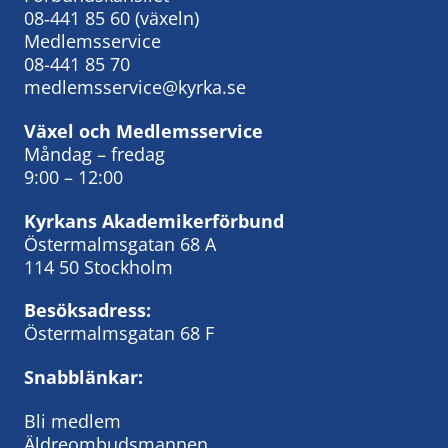
08‑441 85 60
(växeln)
Medlemsservice
08-441 85 70
medlemsservice@kyrka.se
Växel och Medlemsservice
Måndag – fredag
9:00 – 12:00
Kyrkans Akademikerförbund
Östermalmsgatan 68 A
114 50 Stockholm
Besöksadress:
Östermalmsgatan 68 F
Snabblänkar:
Bli medlem
Äldreombudsmannen