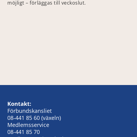
möjligt – förläggas till veckoslut.
Kontakt:
Förbundskansliet
08‑441 85 60
(växeln)
Medlemsservice
08-441 85 70