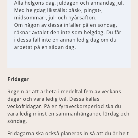
Alla helgons dag, juldagen och annandag jul.
Med helgdag likställs: påsk-, pingst-,
midsommar-, jul- och nyårsafton.
Om någon av dessa infaller på en söndag,
räknar avtalet den inte som helgdag. Du får
i dessa fall inte en annan ledig dag om du
arbetat på en sådan dag.
Fridagar
Regeln är att arbeta i medeltal fem av veckans
dagar och vara ledig två. Dessa kallas
veckofridagar. På en fyraveckorsperiod ska du
vara ledig minst en sammanhängande lördag och
söndag.
Fridagarna ska också planeras in så att du är helt