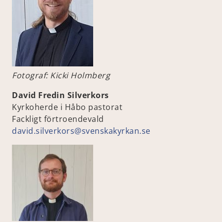
Fotograf: Kicki Holmberg
David Fredin Silverkors
Kyrkoherde i Håbo pastorat
Fackligt förtroendevald
david.silverkors@svenskakyrkan.se