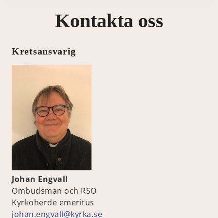
Kontakta oss
Kretsansvarig
Johan Engvall
Ombudsman och RSO
Kyrkoherde emeritus
johan.engvall@kyrka.se