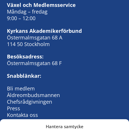
Växel och Medlemsservice
Måndag – fredag
9:00 – 12:00
Kyrkans Akademikerförbund
Östermalmsgatan 68 A
114 50 Stockholm
Besöksadress:
Östermalmsgatan 68 F
Snabblänkar:
Bli medlem
Äldreombudsmannen
Chefsrådgivningen
Press
Kontakta oss
Hantera samtycke