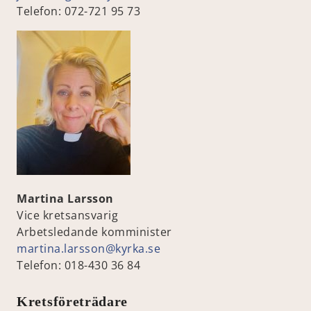
Telefon: 072-721 95 73
Martina Larsson
Vice kretsansvarig
Arbetsledande komminister
martina.larsson@kyrka.se
Telefon: 018-430 36 84
Kretsföreträdare