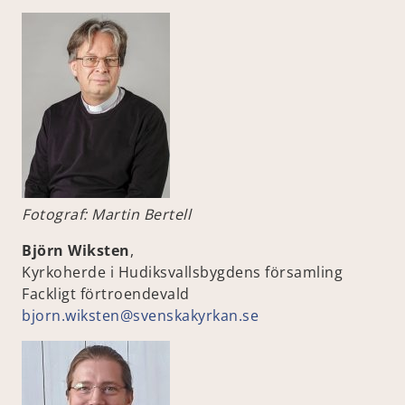
Fotograf: Martin Bertell
Björn Wiksten
,
Kyrkoherde i Hudiksvallsbygdens församling
Fackligt förtroendevald
bjorn.wiksten@svenskakyrkan.se