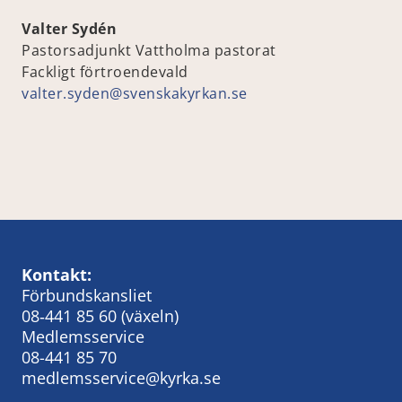
Valter Sydén
Pastorsadjunkt Vattholma pastorat
Fackligt förtroendevald
valter.syden@svenskakyrkan.se
Kontakt:
Förbundskansliet
08‑441 85 60
(växeln)
Medlemsservice
08-441 85 70
medlemsservice@kyrka.se