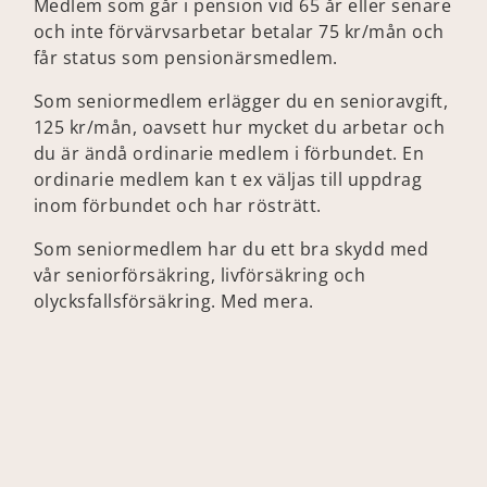
Medlem som går i pension vid 65 år eller senare
och inte förvärvsarbetar betalar 75 kr/mån och
får status som pensionärsmedlem.
Som seniormedlem erlägger du en senioravgift,
125 kr/mån, oavsett hur mycket du arbetar och
du är ändå ordinarie medlem i förbundet. En
ordinarie medlem kan t ex väljas till uppdrag
inom förbundet och har rösträtt.
Som seniormedlem har du ett bra skydd med
vår seniorförsäkring, livförsäkring och
olycksfallsförsäkring. Med mera.