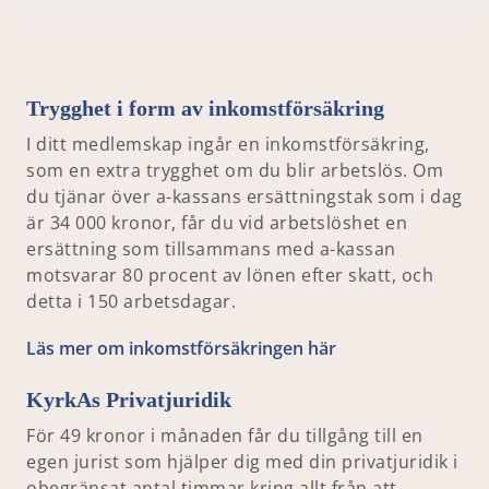
Trygghet i form av inkomstförsäkring
I ditt medlemskap ingår en inkomstförsäkring,
som en extra trygghet om du blir arbetslös. Om
du tjänar över a-kassans ersättningstak som i dag
är 34 000 kronor, får du vid arbetslöshet en
ersättning som tillsammans med a-kassan
motsvarar 80 procent av lönen efter skatt, och
detta i 150 arbetsdagar.
Läs mer om inkomstförsäkringen här
KyrkAs Privatjuridik
För 49 kronor i månaden får du tillgång till en
egen jurist som hjälper dig med din privatjuridik i
obegränsat antal timmar kring allt från att