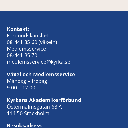
Kontakt:
Förbundskansliet
08‑441 85 60
(växeln)
Medlemsservice
08-441 85 70
medlemsservice@kyrka.se
Växel och Medlemsservice
Måndag – fredag
9:00 – 12:00
Kyrkans Akademikerförbund
Östermalmsgatan 68 A
114 50 Stockholm
Besöksadress: