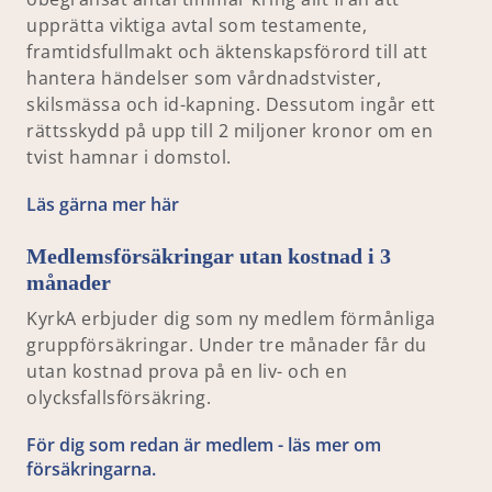
upprätta viktiga avtal som testamente,
framtidsfullmakt och äktenskapsförord till att
hantera händelser som vårdnadstvister,
skilsmässa och id-kapning. Dessutom ingår ett
rättsskydd på upp till 2 miljoner kronor om en
tvist hamnar i domstol.
Läs gärna mer här
Medlemsförsäkringar utan kostnad i 3
månader
KyrkA erbjuder dig som ny medlem förmånliga
gruppförsäkringar. Under tre månader får du
utan kostnad prova på en liv- och en
olycksfallsförsäkring.
För dig som redan är medlem - läs mer om
försäkringarna.