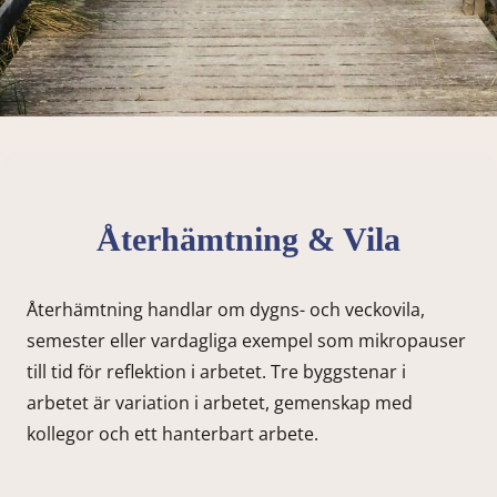
Återhämt­ning & Vila
Återhämtning handlar om dygns- och veckovila,
semester eller vardagliga exempel som mikropauser
till tid för reflektion i arbetet. Tre byggstenar i
arbetet är variation i arbetet, gemenskap med
kollegor och ett hanterbart arbete.