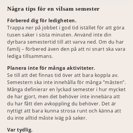
Några tips för en vilsam semester
Förbered dig för ledigheten.
Trappa ner på jobbet i god tid istället för att göra
tusen saker i sista minuten. Använd inte din
dyrbara semestertid till att varva ned. Om du har
familj – förbered även den på att ni snart ska vara
lediga tillsammans.
Planera inte för många aktiviteter.
Se till att det finnas tid över att bara koppla av.
Semestern ska inte innehålla för många ”måsten”.
Många definierar en lyckad semester i hur mycket
de har gjort, men det behöver inte innebära att
du har fått den avkoppling du behöver. Det är
nyttigt att bara kunna strosa runt och känna att
du inte alltid måste iväg på saker.
Var tydlig.