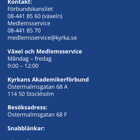
Kontakt:
Förbundskansliet
08‑441 85 60
(växeln)
Medlemsservice
08-441 85 70
medlemsservice@kyrka.se
Växel och Medlemsservice
Måndag – fredag
9:00 – 12:00
Kyrkans Akademikerförbund
Östermalmsgatan 68 A
114 50 Stockholm
Besöksadress:
Östermalmsgatan 68 F
Snabblänkar: