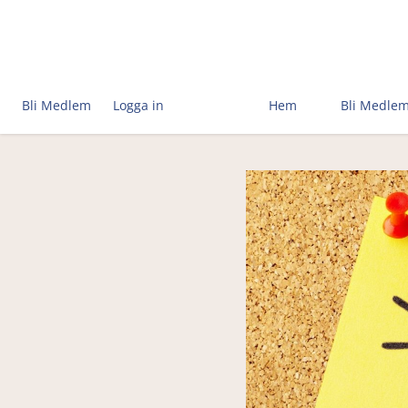
Bli Medlem
Logga in
Hem
Bli Medle