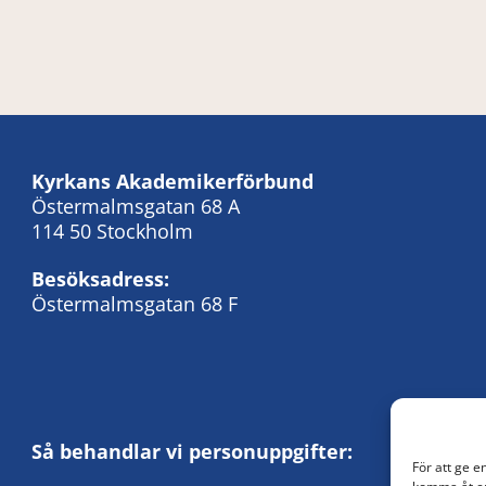
Kyrkans Akademikerförbund
Östermalmsgatan 68 A
114 50 Stockholm
Besöksadress:
Östermalmsgatan 68 F
Så behandlar vi personuppgifter:
För att ge e