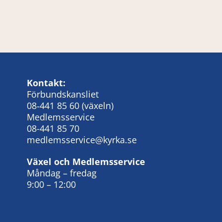
Kontakt:
Förbundskansliet
08‑441 85 60
(växeln)
Medlemsservice
08-441 85 70
medlemsservice@kyrka.se
Växel och Medlemsservice
Måndag – fredag
9:00 – 12:00