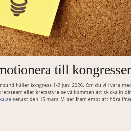
motionera till kongresse
bund håller kongress 1-2 juni 2026. Om du vill vara me
etsteam eller kretsstyrelse välkommen att skicka in din
ka.se
senast den 15 mars. Vi ser fram emot att höra ifrån