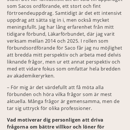
som Sacos ordförande, ett stort och fint
förtroendeuppdrag. Samtidigt är det ett intensivt
uppdrag att sätta sig in i, men också mycket
meningsfullt. Jag har lång erfarenhet från mitt
tidigare förbund, Läkarförbundet, där jag varit
verksam mellan 2014 och 2025. I rollen som
förbundsordförande för Saco får jag nu möjlighet
att bredda mitt perspektiv och arbeta med delvis
liknande frågor, men ur ett annat perspektiv och
med ett vidare fokus som omfattar hela bredden
av akademikeryrken.
– För mig är det värdefullt att få möta alla
förbunden och höra vilka frågor som är mest
aktuella. Många frågor är gemensamma, men de
tar sig uttryck för olika professioner.
Vad motiverar dig personligen att driva
frågorna om bättre villkor och löner för