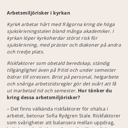
Arbetsmiljörisker i kyrkan
KyrkA arbetar hårt med frågorna kring de höga
sjukskrivningstalen bland många akademiker. I
kyrkan löper kyrkoherdar störst risk för
sjukskrivning, med präster och diakoner på andra
och tredje plats.
Riskfaktorer som obetald beredskap, ständig
tillgänglighet även på fritid och under semester
bidrar till stressen. Brist på personal, helgarbete
och snåriga arbetstidsregler gör det svårt att få
ut inarbetad tid och semester.
Hur tänker du
kring dessa arbetsmiljörisker?
– Det finns välkända riskfaktorer för ohälsa i
arbetet, betonar Sofia Rydgren Stale. Riskfaktorer
som svårigheter att balansera mellan uppdrag,