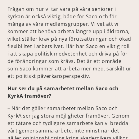
Frågan om hur vi tar vara på våra seniorer i
kyrkan är också viktig, både för Saco och för
många av våra medlemsgrupper. Vi vet att vi
kommer att behöva arbeta längre upp i åldrarna,
vilket ställer krav på nya förutsättningar och ökad
flexibilitet i arbetslivet. Här har Saco en viktig roll
i att skapa politisk medvetenhet och driva på för
de förändringar som krävs. Det är ett område
som Saco kommer att arbeta mer med, särskilt ur
ett politiskt påverkansperspektiv.
Hur ser du på samarbetet mellan Saco och
KyrkA framöver?
– När det gäller samarbetet mellan Saco och
KyrkA ser jag stora möjligheter framöver. Genom
ett tätare och tydligare samarbete kan vi bredda
vårt gemensamma arbete, inte minst när det
gäller opinionsbildning kring akademikers villkor,