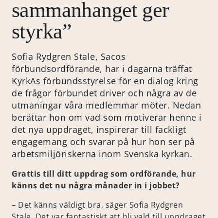
sammanhanget ger
styrka”
Sofia Rydgren Stale, Sacos
förbundsordförande, har i dagarna träffat
KyrkAs förbundsstyrelse för en dialog kring
de frågor förbundet driver och några av de
utmaningar våra medlemmar möter. Nedan
berättar hon om vad som motiverar henne i
det nya uppdraget, inspirerar till fackligt
engagemang och svarar på hur hon ser på
arbetsmiljöriskerna inom Svenska kyrkan.
Grattis till ditt uppdrag som ordförande, hur
känns det nu några månader in i jobbet?
– Det känns väldigt bra, säger Sofia Rydgren
Stale. Det var fantastiskt att bli vald till uppdraget