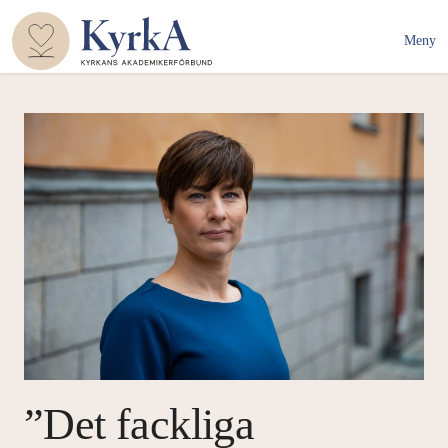
Meny
”Det fackliga