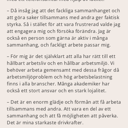
– Då insåg jag att det fackliga sammanhanget och
att göra saker tillsammans med andra ger faktisk
styrka. Så i stället för att vara frustrerad valde jag
att engagera mig och försöka förändra. Jag är
också en person som gärna är aktiv i många
sammanhang, och fackligt arbete passar mig.
– För mig är det självklart att alla har rätt till ett
hållbart arbetsliv och en hållbar arbetsmiljö. Vi
behöver arbeta gemensamt med dessa frågor då
arbetsmiljöproblem och hög arbetsbelastning
finns i alla branscher. Många akademiker har
också ett stort ansvar och en stark lojalitet.
– Det är en enorm glädje och förmån att få arbeta
tillsammans med andra. Att vara en del av ett
sammanhang och att få möjligheten att påverka.
Det är mina starkaste drivkrafter.