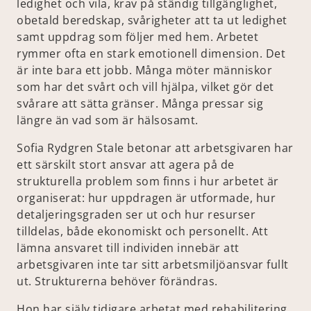
ledighet och vila, krav på ständig tillgänglighet,
obetald beredskap, svårigheter att ta ut ledighet
samt uppdrag som följer med hem. Arbetet
rymmer ofta en stark emotionell dimension. Det
är inte bara ett jobb. Många möter människor
som har det svårt och vill hjälpa, vilket gör det
svårare att sätta gränser. Många pressar sig
längre än vad som är hälsosamt.
Sofia Rydgren Stale betonar att arbetsgivaren har
ett särskilt stort ansvar att agera på de
strukturella problem som finns i hur arbetet är
organiserat: hur uppdragen är utformade, hur
detaljeringsgraden ser ut och hur resurser
tilldelas, både ekonomiskt och personellt. Att
lämna ansvaret till individen innebär att
arbetsgivaren inte tar sitt arbetsmiljöansvar fullt
ut. Strukturerna behöver förändras.
Hon har själv tidigare arbetat med rehabilitering