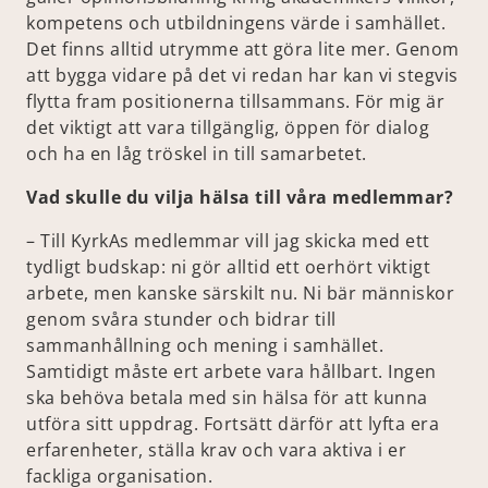
kompetens och utbildningens värde i samhället.
Det finns alltid utrymme att göra lite mer. Genom
att bygga vidare på det vi redan har kan vi stegvis
flytta fram positionerna tillsammans. För mig är
det viktigt att vara tillgänglig, öppen för dialog
och ha en låg tröskel in till samarbetet.
Vad skulle du vilja hälsa till våra medlemmar?
– Till KyrkAs medlemmar vill jag skicka med ett
tydligt budskap: ni gör alltid ett oerhört viktigt
arbete, men kanske särskilt nu. Ni bär människor
genom svåra stunder och bidrar till
sammanhållning och mening i samhället.
Samtidigt måste ert arbete vara hållbart. Ingen
ska behöva betala med sin hälsa för att kunna
utföra sitt uppdrag. Fortsätt därför att lyfta era
erfarenheter, ställa krav och vara aktiva i er
fackliga organisation.