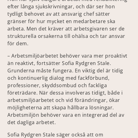
efter långa sjukskrivningar, och där ser hon
tydligt behovet av att ansvarig chef sätter
gränser för hur mycket en medarbetare ska
arbeta. Men det kräver att arbetsgivaren ser de
strukturella orsakerna till ohälsa och tar ansvar
för dem.
– Arbetsmiljöarbetet behöver vara mer proaktivt
än reaktivt, fortsätter Sofia Rydgren Stale.
Grunderna måste fungera. En viktig del är tidig
och kontinuerlig dialog med fackförbund,
professioner, skyddsombud och fackliga
företrädare. När dessa involveras tidigt, både i
arbetsmiljöarbetet och vid förändringar, ökar
möjligheterna att skapa hållbara lösningar.
Arbetsmiljön behöver vara en integrerad del av
det dagliga arbetet.
Sofia Rydgren Stale säger också att om