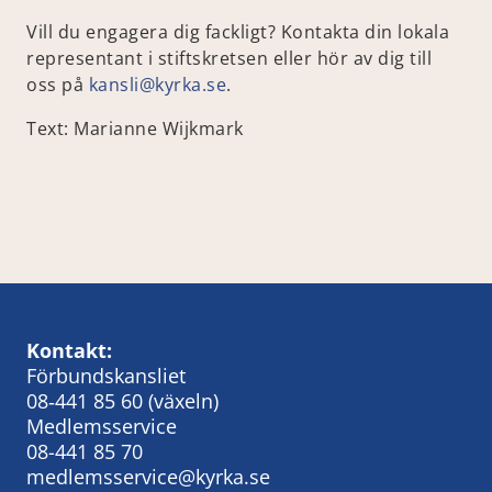
Vill du engagera dig fackligt? Kontakta din lokala
representant i stiftskretsen eller hör av dig till
oss på
kansli@kyrka.se
.
Text: Marianne Wijkmark
Kontakt:
Förbundskansliet
08‑441 85 60
(växeln)
Medlemsservice
08-441 85 70
medlemsservice@kyrka.se