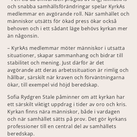
och snabba samhällsförändringar spelar KyrkAs
medlemmar en avgörande roll. När samhället och
människor utsätts för ökad press ökar också
behoven och i ett sådant läge behövs kyrkan mer
än någonsin.
– KyrkAs medlemmar möter människor i utsatta
situationer, skapar sammanhang och bidrar till
stabilitet och mening. Just därför är det
avgörande att deras arbetssituation är rimlig och
hållbar, särskilt när kraven och förväntningarna
ökar, till exempel vid höjd beredskap.
Sofia Rydgren Stale påminner om att kyrkan har
ett särskilt viktigt uppdrag i tider av oro och kris.
Kyrkan finns nära människor, både i vardagen
och när samhället sätts på prov. Det gör kyrkans
professioner till en central del av samhällets
beredskap.