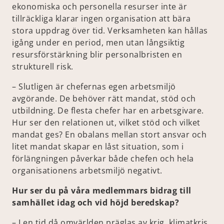
ekonomiska och personella resurser inte är
tillräckliga klarar ingen organisation att bära
stora uppdrag över tid. Verksamheten kan hållas
igång under en period, men utan långsiktig
resursförstärkning blir personalbristen en
strukturell risk.
– Slutligen är chefernas egen arbetsmiljö
avgörande. De behöver rätt mandat, stöd och
utbildning. De flesta chefer har en arbetsgivare.
Hur ser den relationen ut, vilket stöd och vilket
mandat ges? En obalans mellan stort ansvar och
litet mandat skapar en låst situation, som i
förlängningen påverkar både chefen och hela
organisationens arbetsmiljö negativt.
Hur ser du på våra medlemmars bidrag till
samhället idag och vid höjd beredskap?
– I en tid då omvärlden präglas av krig, klimatkris