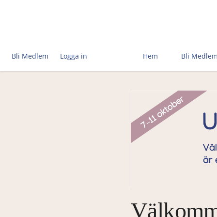
Bli Medlem
Logga in
Hem
Bli Medle
Välkomme