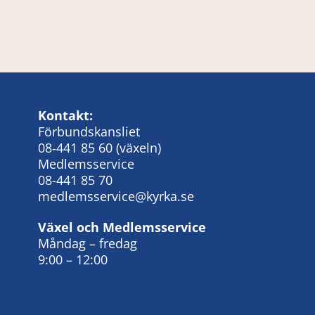
Kontakt:
Förbundskansliet
08‑441 85 60
(växeln)
Medlemsservice
08-441 85 70
medlemsservice@kyrka.se
Växel och Medlemsservice
Måndag – fredag
9:00 – 12:00