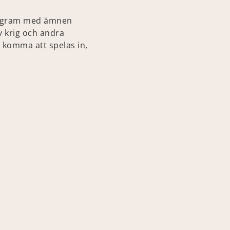
program med ämnen
v krig och andra
n komma att spelas in,