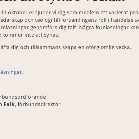
-11 oktober erbjuder vi dig som medlem ett varierat 
ledarskap och teologi till församlingens roll i händelse a
öreläsningar genomförs digitalt. Några föreläsningar ka
 kommer inte att synas.
räffa dig och tillsammans skapa en oförglömlig vecka.
läsningar.
örbundsordförande
 Falk
, förbundsdirektör