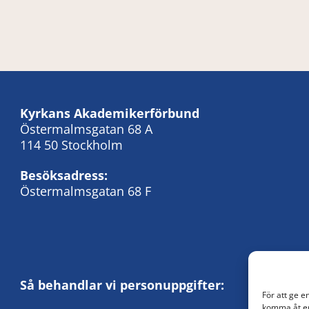
Kyrkans Akademikerförbund
Östermalmsgatan 68 A
114 50 Stockholm
Besöksadress:
Östermalmsgatan 68 F
Så behandlar vi personuppgifter:
För att ge e
komma åt en