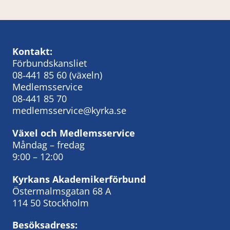
Kontakt:
Förbundskansliet
08‑441 85 60
(växeln)
Medlemsservice
08-441 85 70
medlemsservice@kyrka.se
Växel och Medlemsservice
Måndag – fredag
9:00 – 12:00
Kyrkans Akademikerförbund
Östermalmsgatan 68 A
114 50 Stockholm
Besöksadress: