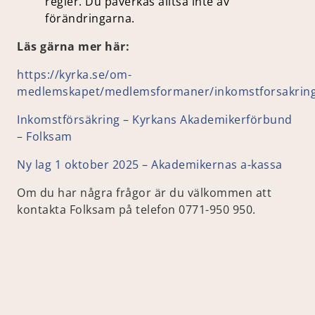
regler. Du påverkas alltså inte av
förändringarna.
Läs gärna mer här:
https://kyrka.se/om-
medlemskapet/medlemsformaner/inkomstforsakrin
Inkomstförsäkring – Kyrkans Akademikerförbund
– Folksam
Ny lag 1 oktober 2025 – Akademikernas a-kassa
Om du har några frågor är du välkommen att
kontakta Folksam på telefon 0771-950 950.