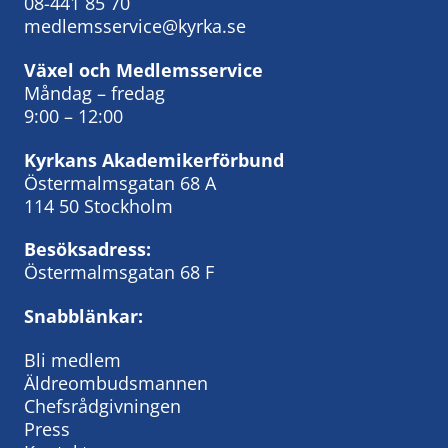
08-441 85 70
medlemsservice@kyrka.se
Växel och Medlemsservice
Måndag – fredag
9:00 – 12:00
Kyrkans Akademikerförbund
Östermalmsgatan 68 A
114 50 Stockholm
Besöksadress:
Östermalmsgatan 68 F
Snabblänkar:
Bli medlem
Äldreombudsmannen
Chefsrådgivningen
Press