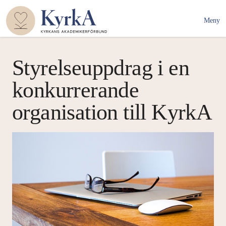
Meny
Styrelseuppdrag i en
konkurrerande
organisation till KyrkA