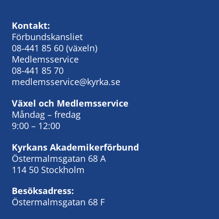
Kontakt:
Förbundskansliet
08‑441 85 60
(växeln)
Medlemsservice
08-441 85 70
medlemsservice@kyrka.se
Växel och Medlemsservice
Måndag – fredag
9:00 – 12:00
Kyrkans Akademikerförbund
Östermalmsgatan 68 A
114 50 Stockholm
Besöksadress:
Östermalmsgatan 68 F