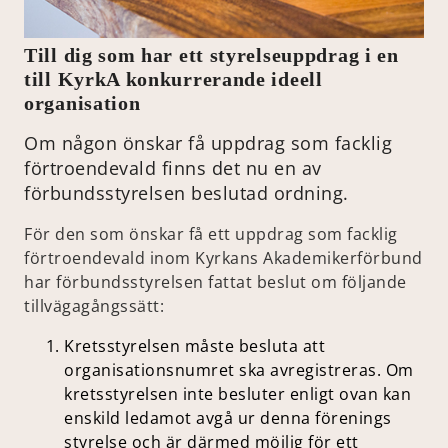
Till dig som har ett styrelseuppdrag i en
till KyrkA konkurrerande ideell
organisation
Om någon önskar få uppdrag som facklig
förtroendevald finns det nu en av
förbundsstyrelsen beslutad ordning.
För den som önskar få ett uppdrag som facklig
förtroendevald inom Kyrkans Akademikerförbund
har förbundsstyrelsen fattat beslut om följande
tillvägagångssätt:
Kretsstyrelsen måste besluta att
organisationsnumret ska avregistreras. Om
kretsstyrelsen inte besluter enligt ovan kan
enskild ledamot avgå ur denna förenings
styrelse och är därmed möjlig för ett