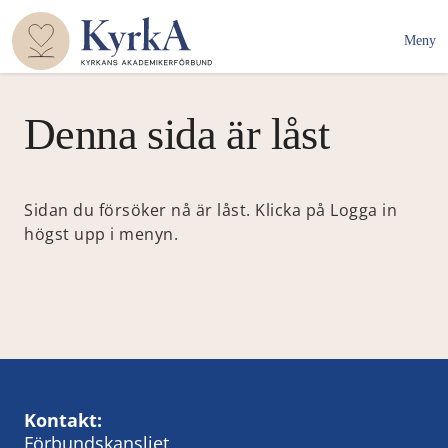
Meny
Denna sida är låst
Sidan du försöker nå är låst. Klicka på Logga in
högst upp i menyn.
Kontakt:
Förbundskansliet