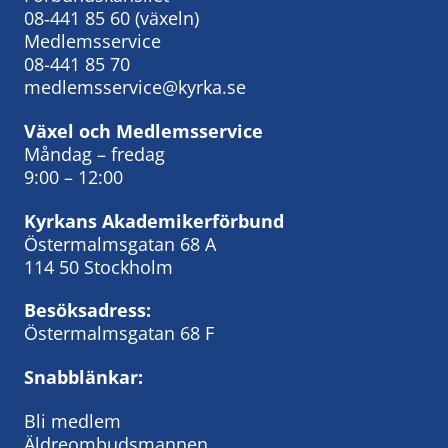
08‑441 85 60
(växeln)
Medlemsservice
08-441 85 70
medlemsservice@kyrka.se
Växel och Medlemsservice
Måndag – fredag
9:00 – 12:00
Kyrkans Akademikerförbund
Östermalmsgatan 68 A
114 50 Stockholm
Besöksadress:
Östermalmsgatan 68 F
Snabblänkar:
Bli medlem
Äldreombudsmannen