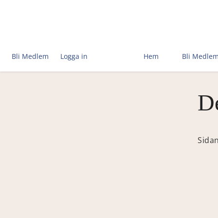
Bli Medlem
Logga in
Hem
Bli Medle
De
Sidan