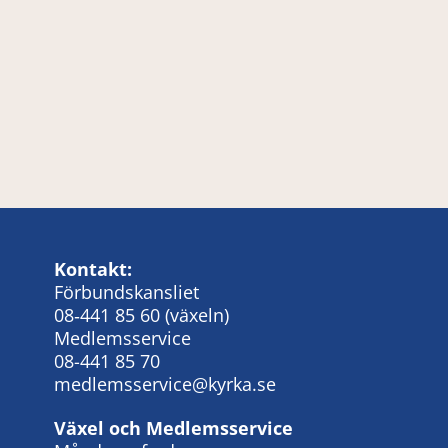
Kontakt:
Förbundskansliet
08‑441 85 60
(växeln)
Medlemsservice
08-441 85 70
medlemsservice@kyrka.se
Växel och Medlemsservice