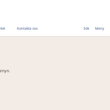
rkA
Kontakta oss
Sök
Meny
menyn.