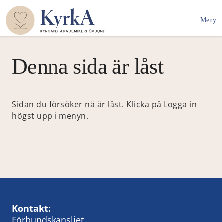
Meny
Denna sida är låst
Sidan du försöker nå är låst. Klicka på Logga in
högst upp i menyn.
Kontakt:
Förbundskansliet