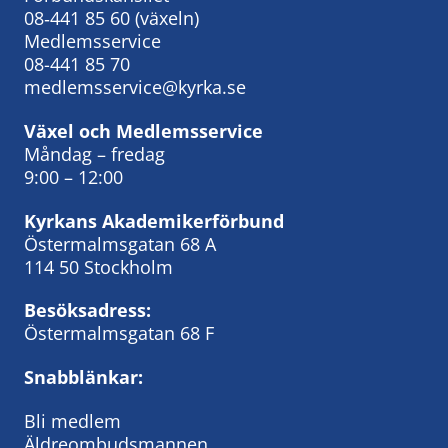
08‑441 85 60
(växeln)
Medlemsservice
08-441 85 70
medlemsservice@kyrka.se
Växel och Medlemsservice
Måndag – fredag
9:00 – 12:00
Kyrkans Akademikerförbund
Östermalmsgatan 68 A
114 50 Stockholm
Besöksadress:
Östermalmsgatan 68 F
Snabblänkar:
Bli medlem
Äldreombudsmannen