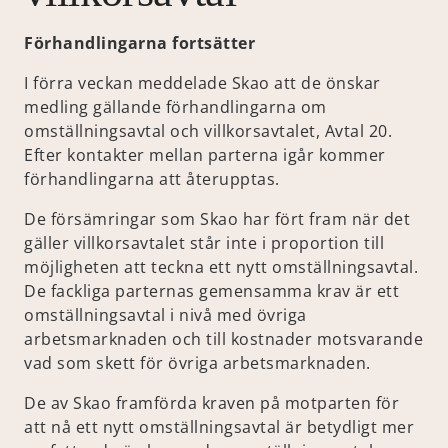
Förhandlingarna fortsätter
I förra veckan meddelade Skao att de önskar
medling gällande förhandlingarna om
omställningsavtal och villkorsavtalet, Avtal 20.
Efter kontakter mellan parterna igår kommer
förhandlingarna att återupptas.
De försämringar som Skao har fört fram när det
gäller villkorsavtalet står inte i proportion till
möjligheten att teckna ett nytt omställningsavtal.
De fackliga parternas gemensamma krav är ett
omställningsavtal i nivå med övriga
arbetsmarknaden och till kostnader motsvarande
vad som skett för övriga arbetsmarknaden.
De av Skao framförda kraven på motparten för
att nå ett nytt omställningsavtal är betydligt mer