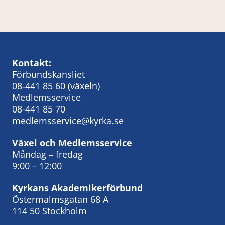
Kontakt:
Förbundskansliet
08‑441 85 60
(växeln)
Medlemsservice
08-441 85 70
medlemsservice@kyrka.se
Växel och Medlemsservice
Måndag – fredag
9:00 – 12:00
Kyrkans Akademikerförbund
Östermalmsgatan 68 A
114 50 Stockholm