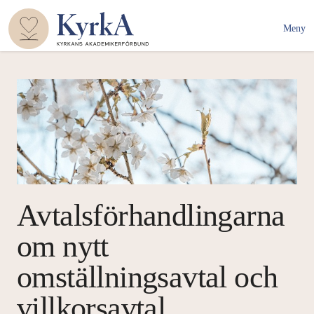
Meny
Avtalsförhandlingarna
om nytt
omställningsavtal och
villkorsavtal