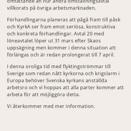
omfattande än hur andra omställningsavtal
villkorats på övriga arbetsmarknaden.
Förhandlingarna planeras att pågå fram till påsk
och KyrkA ser fram emot seriösa, konstruktiva
och konkreta förhandlingar. Avtal 20 med
löneavtalet löper ut 31 mars efter Skaos
uppsägning men kommer i denna situation att
förlängas och är redan prolongerat till 7 april.
I denna oroliga tid med flyktingströmmar till
Sverige som redan nått kyrkorna och krigslarm i
Europa behöver Svenska kyrkans anställda
arbetsro och vi hoppas att alla parter kommer att
arbeta för att möjliggöra detta.
Vi återkommer med mer information.