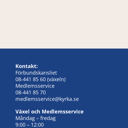
Kontakt:
Förbundskansliet
08‑441 85 60
(växeln)
Medlemsservice
08-441 85 70
medlemsservice@kyrka.se
Växel och Medlemsservice
Måndag – fredag
9:00 – 12:00