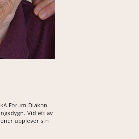
rkA Forum Diakon.
ngsdygn. Vid ett av
oner upplever sin