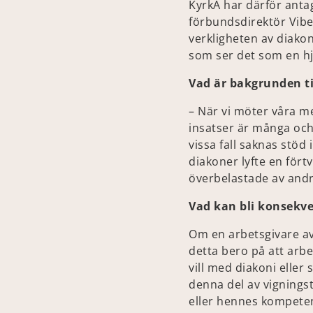
KyrkA har därför antag
förbundsdirektör Vibe
verkligheten av diako
som ser det som en hj
Vad är bakgrunden ti
– När vi möter våra m
insatser är många och 
vissa fall saknas stöd
diakoner lyfte en fört
överbelastade av andr
Vad kan bli konsekve
Om en arbetsgivare av
detta bero på att arbe
vill med diakoni eller 
denna del av vigningst
eller hennes kompeten