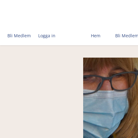
Bli Medlem
Logga in
Hem
Bli Medle