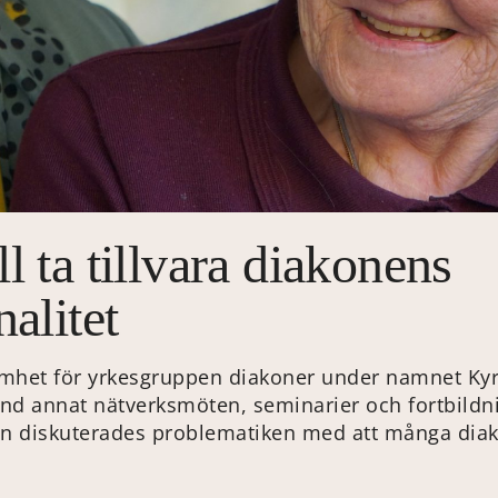
l ta tillvara diakonens
alitet
amhet för yrkesgruppen diakoner under namnet Ky
nd annat nätverksmöten, seminarier och fortbildni
n diskuterades problematiken med att många diak