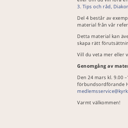
3. Tips och råd, Diako
Del 4 består av exemp
material från vår refe
Detta material kan äv
skapa rätt förutsättn
Vill du veta mer eller
Genomgång av mater
Den 24 mars kl. 9.00
förbundsordförande He
medlemsservice@kyrk
Varmt välkommen!