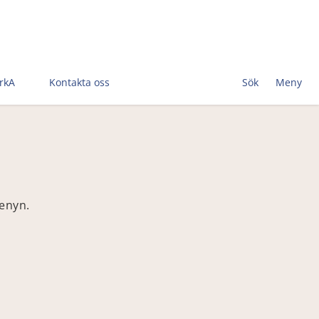
rkA
Kontakta oss
Sök
Meny
menyn.