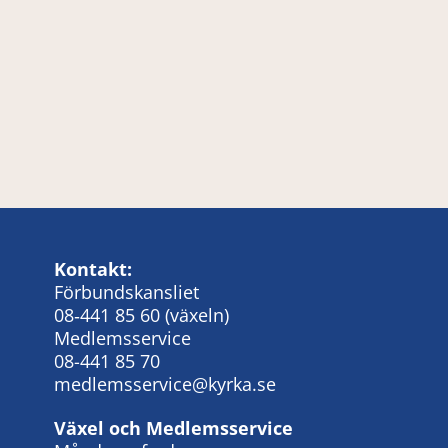
Kontakt:
Förbundskansliet
08‑441 85 60
(växeln)
Medlemsservice
08-441 85 70
medlemsservice@kyrka.se
Växel och Medlemsservice