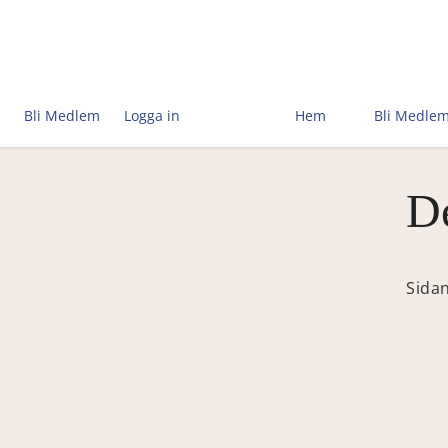
Bli Medlem
Logga in
Hem
Bli Medle
De
Sidan