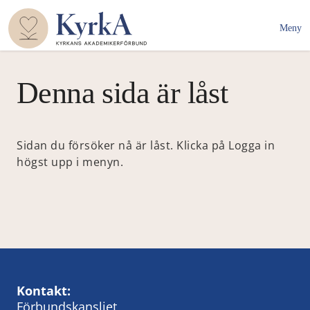
Meny
Denna sida är låst
Sidan du försöker nå är låst. Klicka på Logga in
högst upp i menyn.
Kontakt:
Förbundskansliet