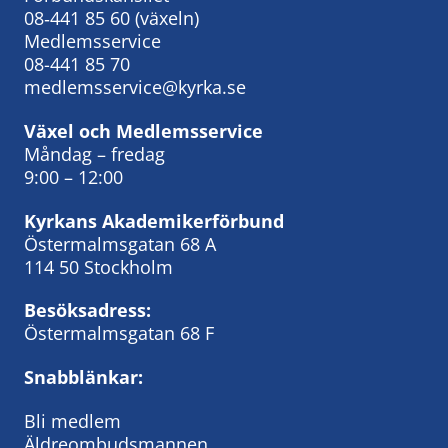
08‑441 85 60
(växeln)
Medlemsservice
08-441 85 70
medlemsservice@kyrka.se
Växel och Medlemsservice
Måndag – fredag
9:00 – 12:00
Kyrkans Akademikerförbund
Östermalmsgatan 68 A
114 50 Stockholm
Besöksadress:
Östermalmsgatan 68 F
Snabblänkar:
Bli medlem
Äldreombudsmannen