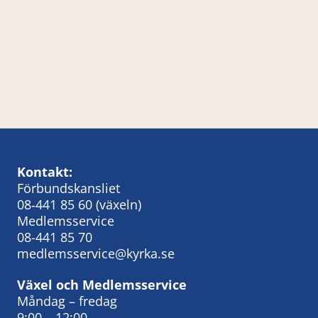
Kontakt:
Förbundskansliet
08‑441 85 60
(växeln)
Medlemsservice
08-441 85 70
medlemsservice@kyrka.se
Växel och Medlemsservice
Måndag – fredag
9:00 – 12:00