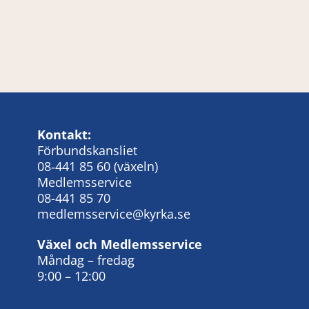
Kontakt:
Förbundskansliet
08‑441 85 60
(växeln)
Medlemsservice
08-441 85 70
medlemsservice@kyrka.se
Växel och Medlemsservice
Måndag – fredag
9:00 – 12:00