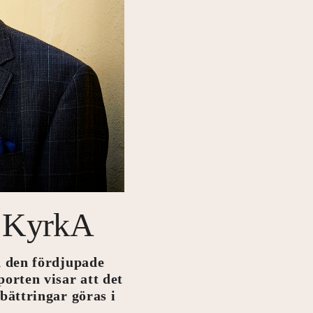
i KyrkA
n den fördjupade
orten visar att det
bättringar göras i