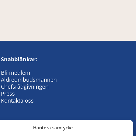
Snabblänkar:
Bli medlem
Äldreombudsmannen
Chefsrådgivningen
Press
Kontakta oss
Hantera samtycke