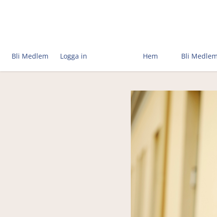
Bli Medlem
Logga in
Hem
Bli Medle