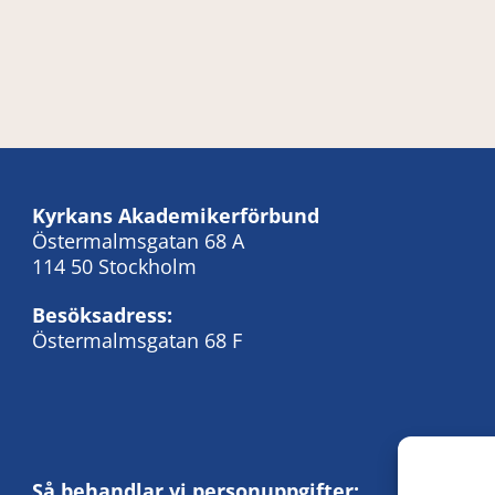
Kyrkans Akademikerförbund
Östermalmsgatan 68 A
114 50 Stockholm
Besöksadress:
Östermalmsgatan 68 F
Så behandlar vi personuppgifter: